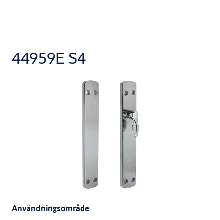
44959E S4
Användningsområde