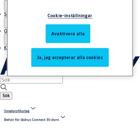
Service
Cookie-inställningar
Om oss
Avaktivera alla
Kontakta oss
Ja, jag accepterar alla cookies
Sök
Smalprofilurtag
Behör för låshus Connect 35-dorn