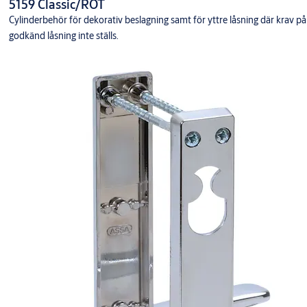
5159 Classic/ROT
Cylinderbehör för dekorativ beslagning samt för yttre låsning där krav på
godkänd låsning inte ställs.