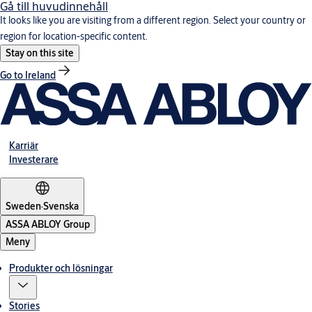
Gå till huvudinnehåll
It looks like you are visiting from a different region. Select your country or
region for location-specific content.
Stay on this site
Go to Ireland
Karriär
Investerare
Sweden
·
Svenska
ASSA ABLOY Group
Meny
Produkter och lösningar
Stories