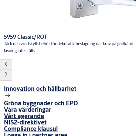
5959 Classic/ROT
Täck och vredskyltsbehör för dekorativ beslagning där krav på godkänd
låsning inte ställs.
Innovation och hållbarhet
Gröna byggnader och EPD
Våra värderingar
Vårt agerande
NIS2-direktivet
Compliance klausul
Logga in i partner area