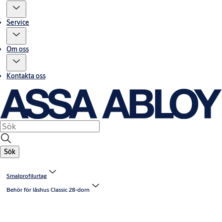
Service
Om oss
Kontakta oss
Sök
Smalprofilurtag
Behör för låshus Classic 28-dorn