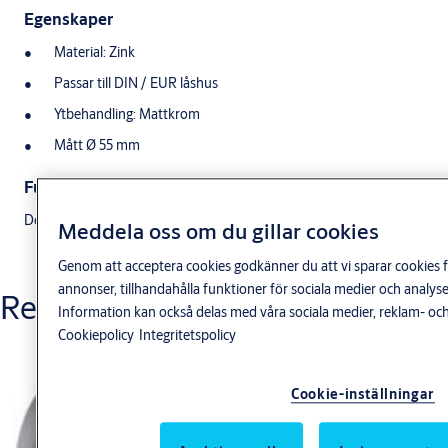
Egenskaper
Material: Zink
Passar till DIN / EUR låshus
Ytbehandling: Mattkrom
Mått Ø 55 mm
Funktion
Dekorativa täckskyltar för att täcka dörrens cylinderurtag.
Meddela oss om du gillar cookies
Genom att acceptera cookies godkänner du att vi sparar cookies f
annonser, tillhandahålla funktioner för sociala medier och anal
Relaterade produkter
Information kan också delas med våra sociala medier, reklam- och
Cookiepolicy
Integritetspolicy
Cookie-inställningar