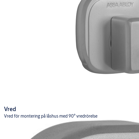
Vred
Vred för montering på låshus med 90° vredrörelse