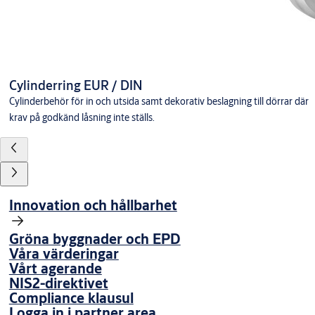
Cylinderring EUR / DIN
Cylinderbehör för in och utsida samt dekorativ beslagning till dörrar där
krav på godkänd låsning inte ställs.
Innovation och hållbarhet
Gröna byggnader och EPD
Våra värderingar
Vårt agerande
NIS2-direktivet
Compliance klausul
Logga in i partner area