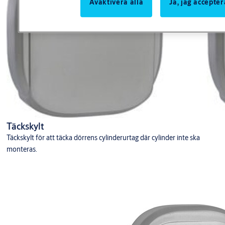
Avaktivera alla
Ja, jag accepter
Täckskylt
Täckskylt för att täcka dörrens cylinderurtag där cylinder inte ska
monteras.