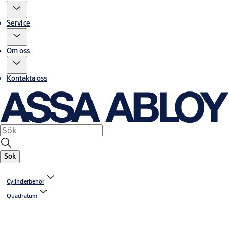
Service
Om oss
Kontakta oss
Sök
Cylinderbehör
Quadratum