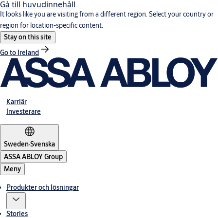
Gå till huvudinnehåll
It looks like you are visiting from a different region. Select your country or
region for location-specific content.
Stay on this site
Go to Ireland
Karriär
Investerare
Sweden
·
Svenska
ASSA ABLOY Group
Meny
Produkter och lösningar
Stories