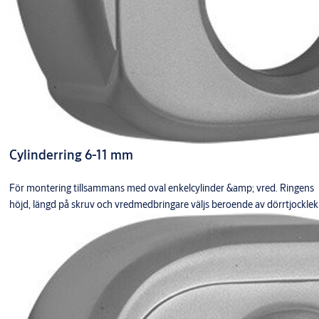
Cylinderring 6-11 mm
För montering tillsammans med oval enkelcylinder &amp; vred. Ringens
höjd, längd på skruv och vredmedbringare väljs beroende av dörrtjocklek