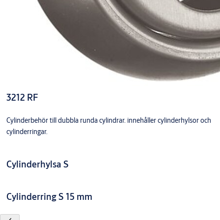
3212 RF
Cylinderbehör till dubbla runda cylindrar. innehåller cylinderhylsor och
cylinderringar.
Cylinderhylsa S
Cylinderring S 15 mm