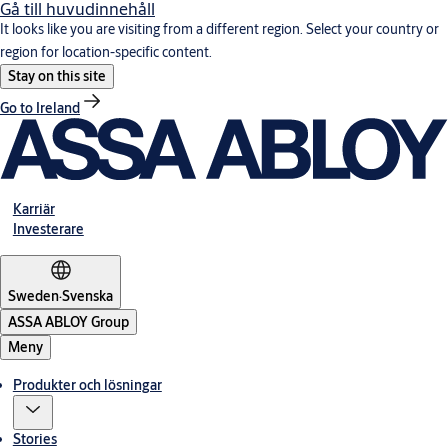
Gå till huvudinnehåll
It looks like you are visiting from a different region. Select your country or
region for location-specific content.
Stay on this site
Go to Ireland
Karriär
Investerare
Sweden
·
Svenska
ASSA ABLOY Group
Meny
Produkter och lösningar
Stories