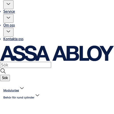
Service
Om oss
Kontakta oss
Sök
Modulurtag
Behör för rund cylinder