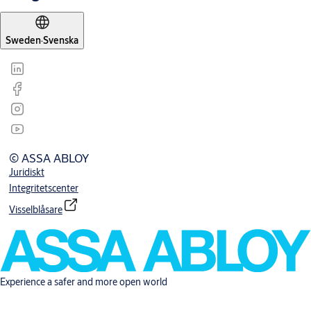
Sweden
·
Svenska
© ASSA ABLOY
Juridiskt
Integritetscenter
Visselblåsare
Experience a safer and more open world