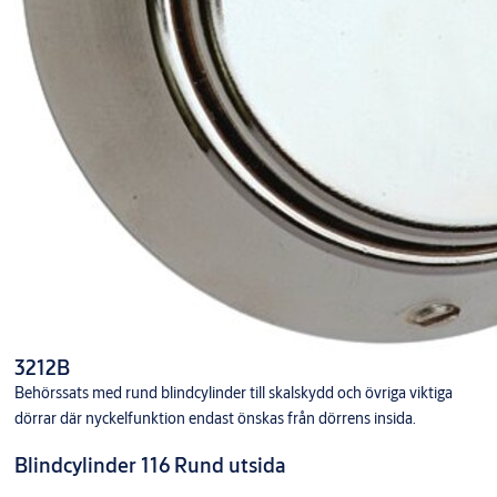
3212B
Behörssats med rund blindcylinder till skalskydd och övriga viktiga
dörrar där nyckelfunktion endast önskas från dörrens insida.
Blindcylinder 116 Rund utsida