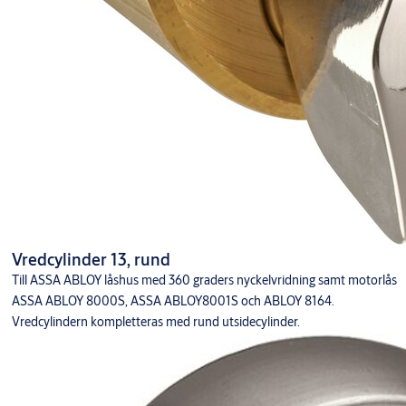
Vredcylinder 13, rund
Till ASSA ABLOY låshus med 360 graders nyckelvridning samt motorlås
ASSA ABLOY 8000S, ASSA ABLOY8001S och ABLOY 8164.
Vredcylindern kompletteras med rund utsidecylinder.