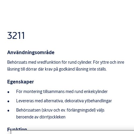
3211
Användningsområde
Behörssats med vredfunktion för rund cylinder. För yttre och inre
låsning till dörrar där krav på godkänd låsning inte ställs.
Egenskaper
För montering tillsammans med rund enkelcylinder
Levereras med alternativa, dekorativa ytbehandlingar
Behörssatsen (skruv och ev. förlängningsdel) väljs
beroende av dörrtjockleken
Funktion