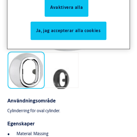
Avaktivera alla
Ja, jag accepterar alla cookies
Användningsområde
Cylinderring för oval cylinder.
Egenskaper
Material: Mässing