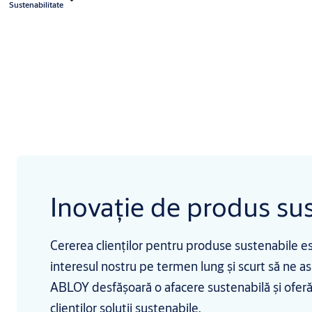
Sustenabilitate
Inovație de produs su
Cererea clienților pentru produse sustenabile est
interesul nostru pe termen lung și scurt să ne 
ABLOY desfășoară o afacere sustenabilă și oferă a
clienților soluții sustenabile.