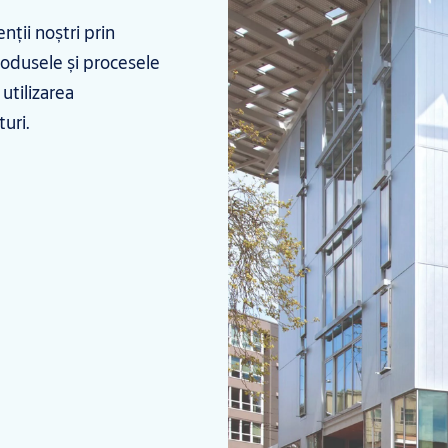
nții noștri prin
rodusele și procesele
utilizarea
turi.