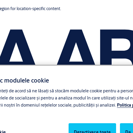
region for location-specific content.
ac modulele cookie
eți de acord să ne lăsați să stocăm modulele cookie pentru a persona
lele de socializare și pentru a analiza modul în care utilizați site-ul n
noștri în domeniul rețelelor sociale, publicității și analizei.
Politica
kie
Dezactivare toate
Da,