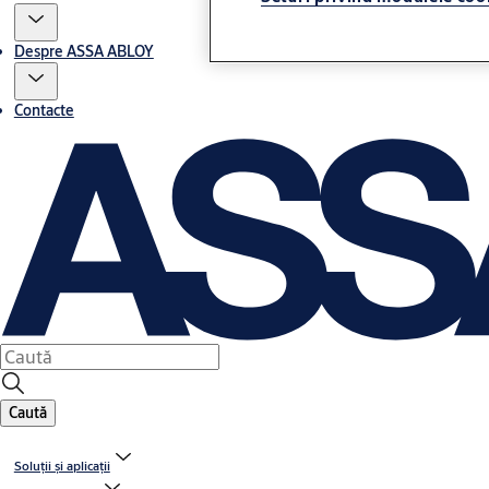
Despre ASSA ABLOY
Contacte
Caută
Soluții și aplicații