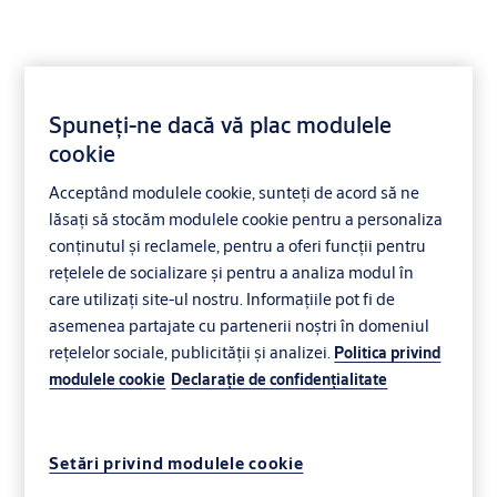
Spuneți-ne dacă vă plac modulele
cookie
Inovație
Acceptând modulele cookie, sunteți de acord să ne
lăsați să stocăm modulele cookie pentru a personaliza
conținutul și reclamele, pentru a oferi funcții pentru
rețelele de socializare și pentru a analiza modul în
care utilizați site-ul nostru. Informațiile pot fi de
asemenea partajate cu partenerii noștri în domeniul
rețelelor sociale, publicității și analizei.
Politica privind
modulele cookie
Declaraţie de confidenţialitate
Setări privind modulele cookie