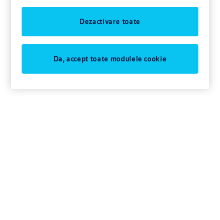
Dezactivare toate
Da, accept toate modulele cookie