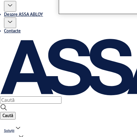
Despre ASSA ABLOY
Contacte
Caută
Soluții