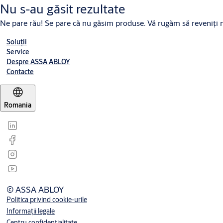
Nu s-au găsit rezultate
Ne pare rău! Se pare că nu găsim produse. Vă rugăm să reveniţi m
Soluții
Service
Despre ASSA ABLOY
Contacte
Romania
© ASSA ABLOY
Politica privind cookie-urile
Informații legale
Centru confidențialitate