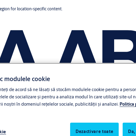
region for location-specific content.
ac modulele cookie
eți de acord să ne lăsați să stocăm modulele cookie pentru a persona
lele de socializare și pentru a analiza modul în care utilizați site-ul n
noștri în domeniul rețelelor sociale, publicității și analizei.
Politica
kie
Dezactivare toate
Da,