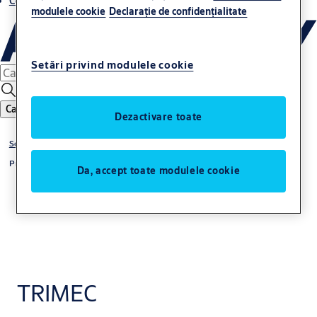
Contacte
modulele cookie
Declaraţie de confidenţialitate
Setări privind modulele cookie
Caută
Dezactivare toate
Soluții
Produse
Da, accept toate modulele cookie
TRIMEC