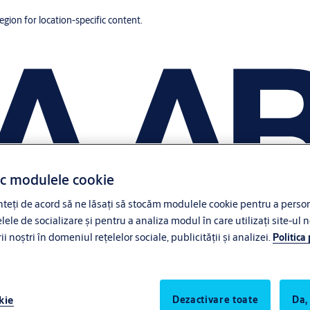
region for location-specific content.
ac modulele cookie
eți de acord să ne lăsați să stocăm modulele cookie pentru a persona
lele de socializare și pentru a analiza modul în care utilizați site-ul n
noștri în domeniul rețelelor sociale, publicității și analizei.
Politica
kie
Dezactivare toate
Da,