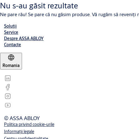
Nu s-au găsit rezultate
Ne pare rău! Se pare că nu găsim produse. Vă rugăm să reveniţi m
Soluții
Service
Despre ASSA ABLOY
Contacte
Romania
© ASSA ABLOY
Politica privind cookie-urile
Informații legale
Centru confidențialitate