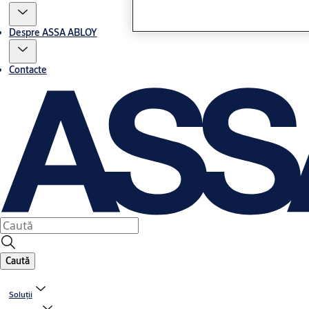
Despre ASSA ABLOY
Contacte
Caută
Soluții