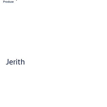
Produse
Jerith