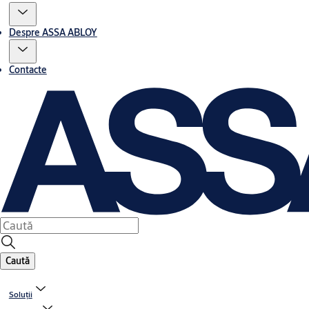
Despre ASSA ABLOY
Contacte
Caută
Soluții