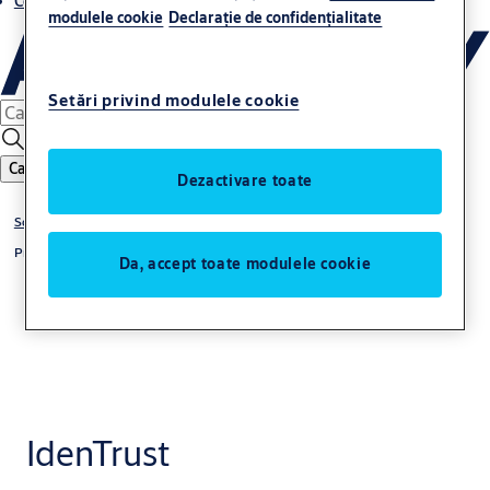
Contacte
modulele cookie
Declaraţie de confidenţialitate
Setări privind modulele cookie
Caută
Dezactivare toate
Soluții
Produse
Da, accept toate modulele cookie
IdenTrust