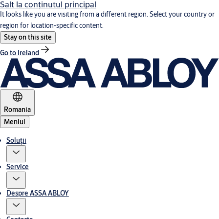
Salt la conţinutul principal
It looks like you are visiting from a different region. Select your country or
region for location-specific content.
Stay on this site
Go to Ireland
Romania
Meniul
Soluții
Service
Despre ASSA ABLOY