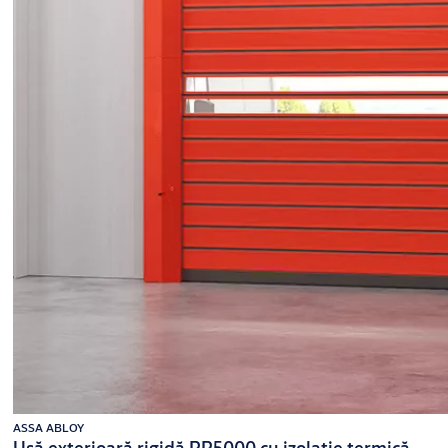
ASSA ABLOY
Ușă exterioară rigidă RR5000 cu izolație termică