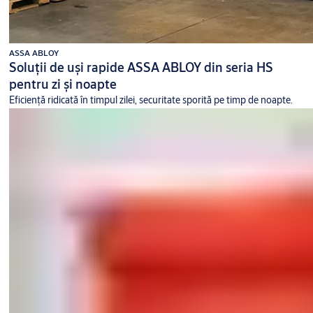
ASSA ABLOY
Soluții de uși rapide ASSA ABLOY din seria HS
pentru zi și noapte
Eficiență ridicată în timpul zilei, securitate sporită pe timp de noapte.