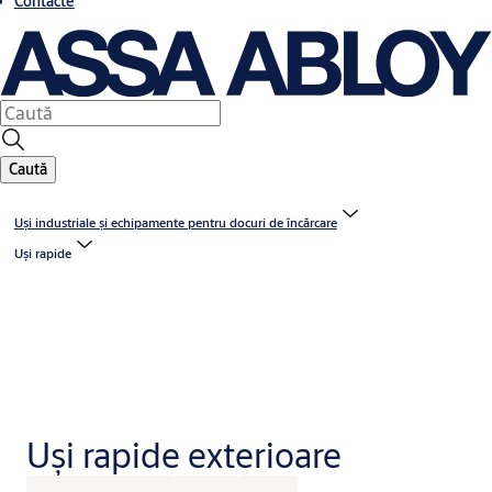
Contacte
Caută
Uși industriale și echipamente pentru docuri de încărcare
Uşi rapide
Uși rapide exterioare