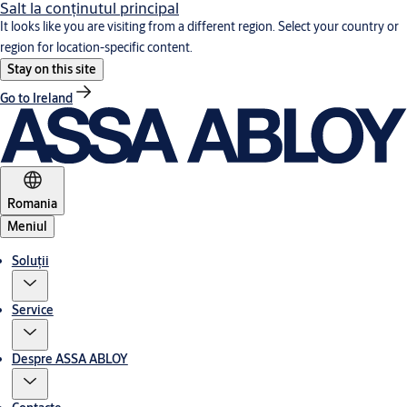
Salt la conţinutul principal
It looks like you are visiting from a different region. Select your country or
region for location-specific content.
Stay on this site
Go to Ireland
Romania
Meniul
Soluții
Service
Despre ASSA ABLOY