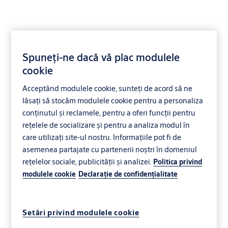
Spuneți-ne dacă vă plac modulele
cookie
Uși industriale
Acceptând modulele cookie, sunteți de acord să ne
certificate ATEX
lăsați să stocăm modulele cookie pentru a personaliza
conținutul și reclamele, pentru a oferi funcții pentru
rețelele de socializare și pentru a analiza modul în
care utilizați site-ul nostru. Informațiile pot fi de
asemenea partajate cu partenerii noștri în domeniul
rețelelor sociale, publicității și analizei.
Politica privind
modulele cookie
Declaraţie de confidenţialitate
Setări privind modulele cookie