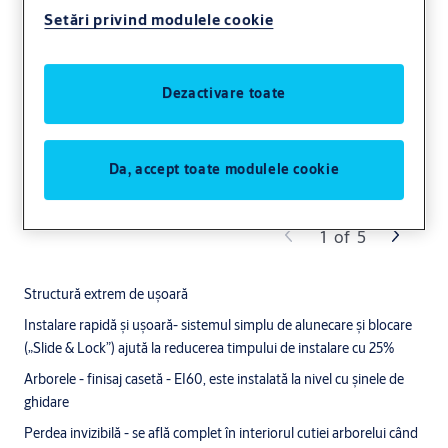
Setări privind modulele cookie
Dezactivare toate
Da, accept toate modulele cookie
1
of
5
Structură extrem de ușoară
Instalare rapidă și ușoară- sistemul simplu de alunecare și blocare
(„Slide & Lock”) ajută la reducerea timpului de instalare cu 25%
Arborele - finisaj casetă - EI60, este instalată la nivel cu șinele de
ghidare
Perdea invizibilă - se află complet în interiorul cutiei arborelui când