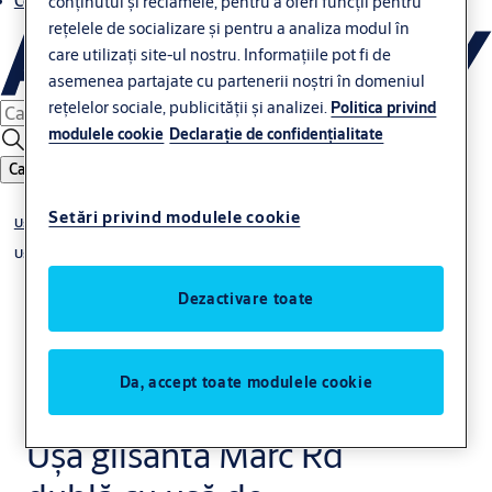
Contacte
conținutul și reclamele, pentru a oferi funcții pentru
rețelele de socializare și pentru a analiza modul în
care utilizați site-ul nostru. Informațiile pot fi de
asemenea partajate cu partenerii noștri în domeniul
rețelelor sociale, publicității și analizei.
Politica privind
modulele cookie
Declaraţie de confidenţialitate
Caută
Setări privind modulele cookie
Uși glisante
Uși glisante Malkowski duble
Dezactivare toate
Da, accept toate modulele cookie
Ușă glisantă Marc Rd