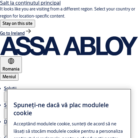
Salt la conţinutul principal
It looks like you are visiting from a different region. Select your country or
region for location-specific content.
Stay on this site
Go to Ireland
Romania
Meniul
Soluții
Spuneți-ne dacă vă plac modulele
Service
cookie
Despre ASSA ABLOY
Acceptând modulele cookie, sunteți de acord să ne
lăsați să stocăm modulele cookie pentru a personaliza