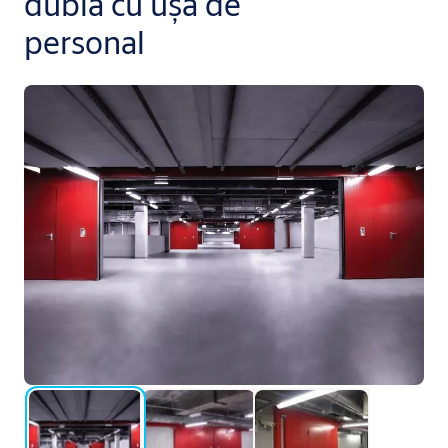
dublă cu ușă de
personal