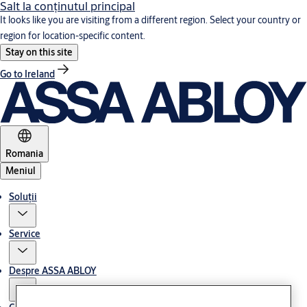
Salt la conţinutul principal
It looks like you are visiting from a different region. Select your country or
region for location-specific content.
Stay on this site
Go to Ireland
Romania
Meniul
Soluții
Service
Despre ASSA ABLOY