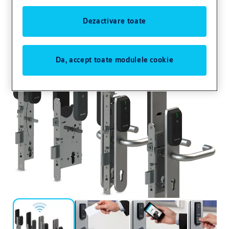
Aperio L100
Dezactivare toate
Control acces
Da, accept toate modulele cookie