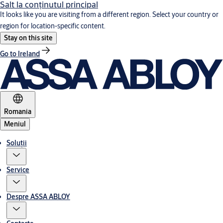
Salt la conţinutul principal
It looks like you are visiting from a different region. Select your country or
region for location-specific content.
Stay on this site
Go to Ireland
Romania
Meniul
Soluții
Service
Despre ASSA ABLOY