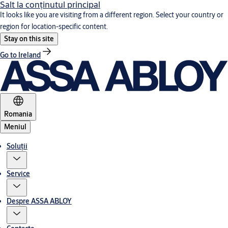
Salt la conţinutul principal
It looks like you are visiting from a different region. Select your country or
region for location-specific content.
Stay on this site
Go to Ireland
Romania
Meniul
Soluții
Service
Despre ASSA ABLOY