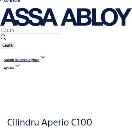
Contacte
Caută
Soluții de acces digitale
Aperio
Cilindru Aperio C100