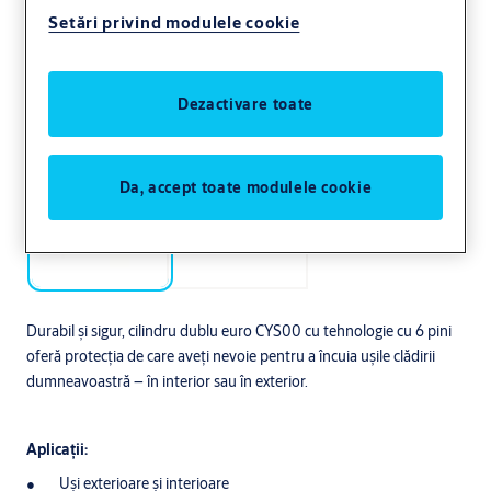
Setări privind modulele cookie
Dezactivare toate
Da, accept toate modulele cookie
Durabil și sigur, cilindru dublu euro CYS00 cu tehnologie cu 6 pini
oferă protecția de care aveți nevoie pentru a încuia ușile clădirii
dumneavoastră – în interior sau în exterior.
Aplicații:
Uși exterioare și interioare