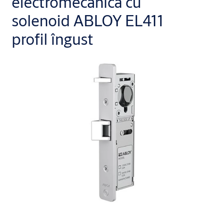
electromecanică cu
solenoid ABLOY EL411
profil îngust