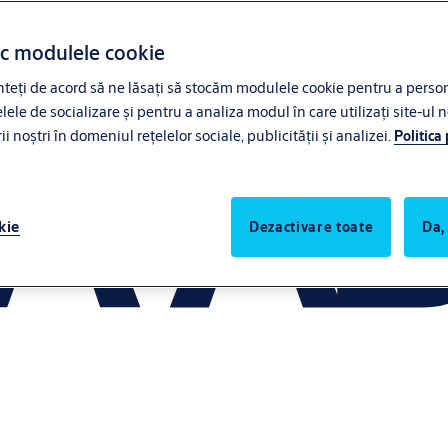
ac modulele cookie
eți de acord să ne lăsați să stocăm modulele cookie pentru a persona
lele de socializare și pentru a analiza modul în care utilizați site-ul n
noștri în domeniul rețelelor sociale, publicității și analizei.
Politica
kie
Dezactivare toate
Da,