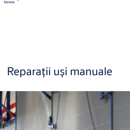
Service
Reparații uși manuale