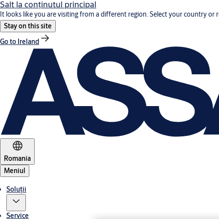
Salt la conţinutul principal
It looks like you are visiting from a different region. Select your country or 
Stay on this site
Go to Ireland
Romania
Meniul
Soluții
Service