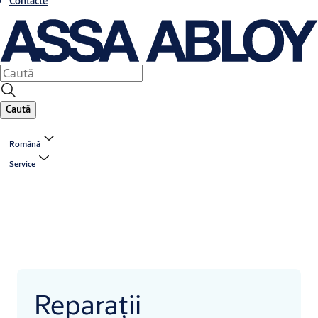
Contacte
Caută
Română
Service
Reparații