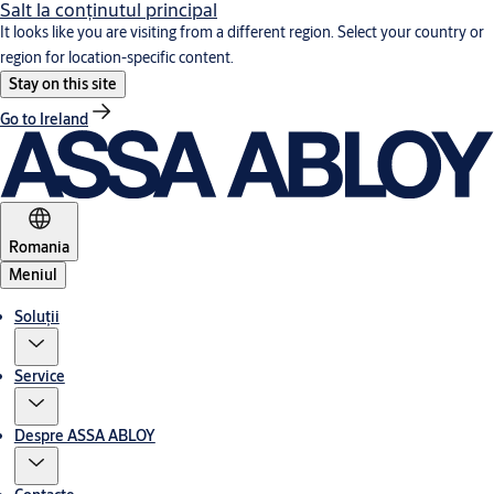
Salt la conţinutul principal
It looks like you are visiting from a different region. Select your country or
region for location-specific content.
Stay on this site
Go to Ireland
Romania
Meniul
Soluții
Service
Despre ASSA ABLOY