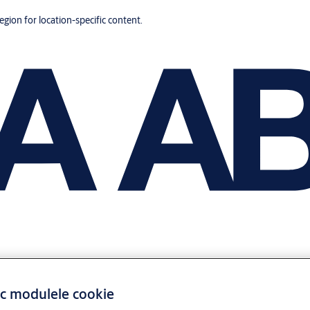
region for location-specific content.
ac modulele cookie