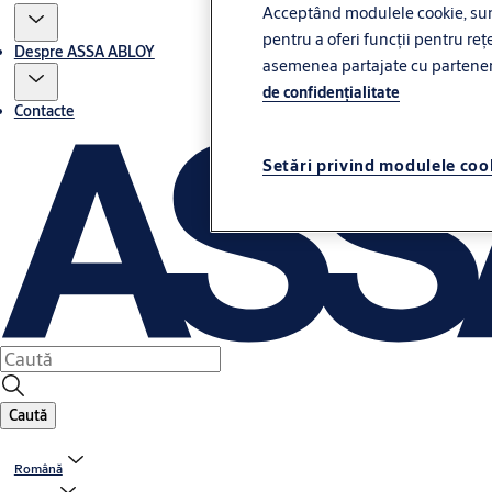
Acceptând modulele cookie, sunt
pentru a oferi funcții pentru rețe
Despre ASSA ABLOY
asemenea partajate cu partenerii 
de confidenţialitate
Contacte
Setări privind modulele coo
Caută
Română