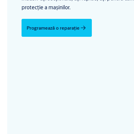
protecție a mașinilor.
Programează o reparație