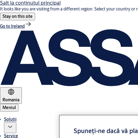
Salt la conţinutul principal
It looks like you are visiting from a different region. Select your country or 
Stay on this site
Go to Ireland
Romania
Meniul
Soluții
Spuneți-ne dacă vă pl
Service