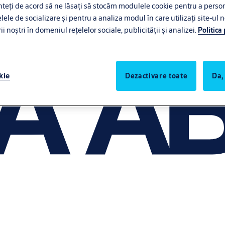
eți de acord să ne lăsați să stocăm modulele cookie pentru a persona
lele de socializare și pentru a analiza modul în care utilizați site-ul n
noștri în domeniul rețelelor sociale, publicității și analizei.
Politica
kie
Dezactivare toate
Da,