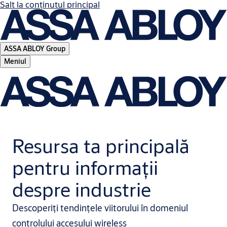
Salt la conţinutul principal
ASSA ABLOY Group
Meniul
Resursa ta principală
pentru informații
despre industrie
Descoperiți tendințele viitorului în domeniul
controlului accesului wireless