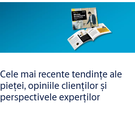
Cele mai recente tendințe ale
pieței, opiniile clienților și
perspectivele experților