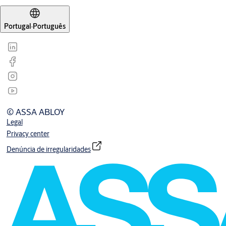
Portugal
·
Português
© ASSA ABLOY
Legal
Privacy center
Denúncia de irregularidades