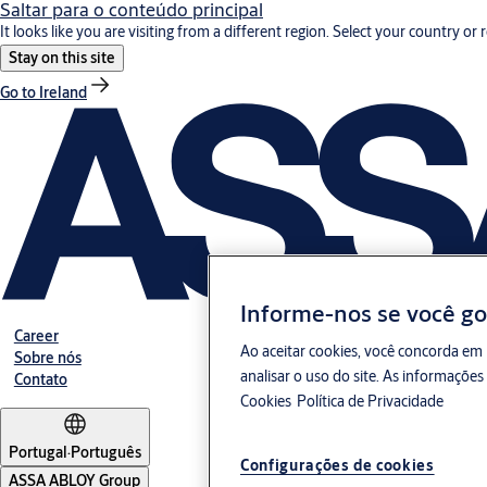
Saltar para o conteúdo principal
It looks like you are visiting from a different region. Select your country or 
Stay on this site
Go to Ireland
Informe-nos se você go
Career
Ao aceitar cookies, você concorda em 
Sobre nós
analisar o uso do site. As informaçõe
Contato
Cookies
Política de Privacidade
Portugal
·
Português
Configurações de cookies
ASSA ABLOY Group