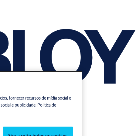
os, fornecer recursos de mídia social e
social e publicidade.
Política de
Sim, aceito todos os cookies