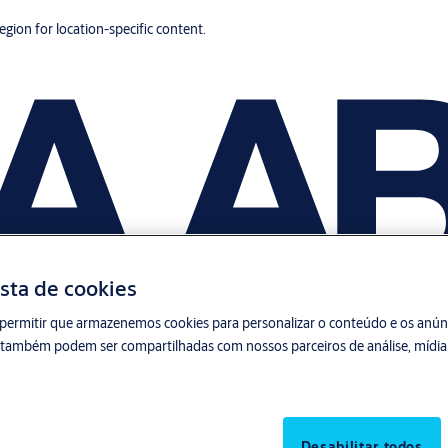
region for location-specific content.
sta de cookies
permitir que armazenemos cookies para personalizar o conteúdo e os anúnci
s também podem ser compartilhadas com nossos parceiros de análise, mídia 
Desabilitar todos