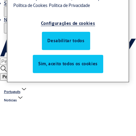
Serviços
Política de Cookies
Política de Privacidade
Notícias
Configurações de cookies
Desabilitar todos
Sim, aceito todos os cookies
Pesquisar
Português
Notícias