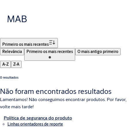
MAB
Filtro
Primeiro os mais recentes
Relevância
Primeiro os mais recentes
O mais antigo primeiro
A-Z
Z-A
0 resultados
Não foram encontrados resultados
Lamentamos! Não conseguimos encontrar produtos. Por favor,
volte mais tarde!
Política de segurança do produto
Linhas orientadores de reporte