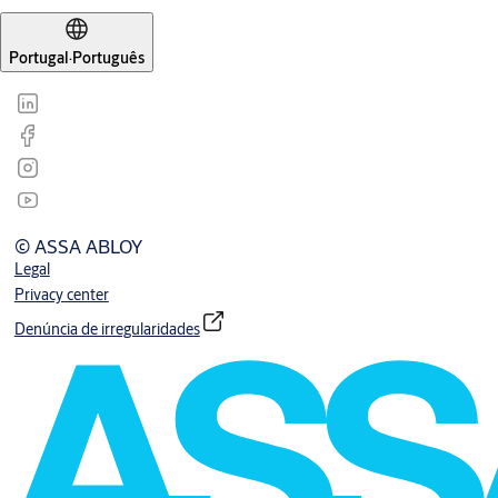
Portugal
·
Português
© ASSA ABLOY
Legal
Privacy center
Denúncia de irregularidades