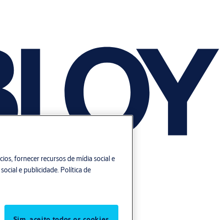
os, fornecer recursos de mídia social e
social e publicidade.
Política de
Sim, aceito todos os cookies