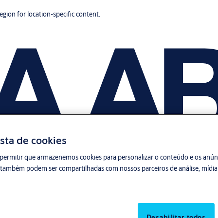
region for location-specific content.
sta de cookies
permitir que armazenemos cookies para personalizar o conteúdo e os anúnci
s também podem ser compartilhadas com nossos parceiros de análise, mídia 
Desabilitar todos