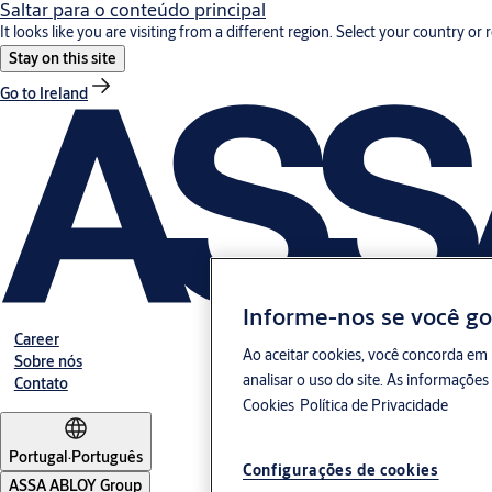
Saltar para o conteúdo principal
It looks like you are visiting from a different region. Select your country or 
Stay on this site
Go to Ireland
Informe-nos se você go
Career
Ao aceitar cookies, você concorda em 
Sobre nós
analisar o uso do site. As informaçõe
Contato
Cookies
Política de Privacidade
Portugal
·
Português
Configurações de cookies
ASSA ABLOY Group