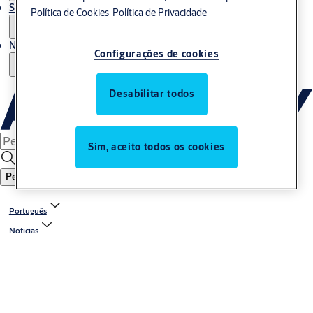
Serviços
Política de Cookies
Política de Privacidade
Notícias
Configurações de cookies
Desabilitar todos
Sim, aceito todos os cookies
Pesquisar
Português
Notícias