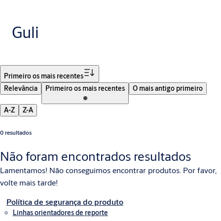
Guli
Filtro
Primeiro os mais recentes
Relevância
Primeiro os mais recentes
O mais antigo primeiro
A-Z
Z-A
0 resultados
Não foram encontrados resultados
Lamentamos! Não conseguimos encontrar produtos. Por favor,
volte mais tarde!
Política de segurança do produto
Linhas orientadores de reporte