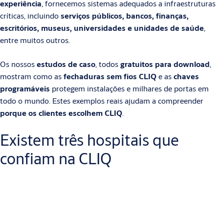
experiência
, fornecemos sistemas adequados a infraestruturas
críticas, incluindo
serviços públicos, bancos, finanças,
escritórios, museus, universidades e unidades de saúde
,
entre muitos outros.
Os nossos
estudos de caso
, todos
gratuitos para download
,
mostram como as
fechaduras sem fios CLIQ
e as
chaves
programáveis
protegem instalações e milhares de portas em
todo o mundo. Estes exemplos reais ajudam a compreender
porque os clientes escolhem CLIQ
.
Existem três hospitais que
confiam na CLIQ
As soluções
CLIQ
são usadas diariamente em
instituições de