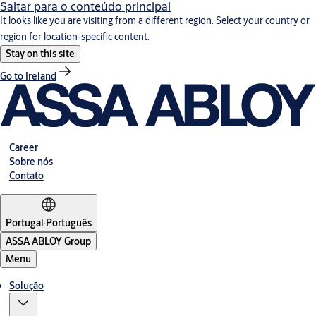
Saltar para o conteúdo principal
It looks like you are visiting from a different region. Select your country or
region for location-specific content.
Stay on this site
Go to Ireland
Career
Sobre nós
Contato
Portugal
·
Português
ASSA ABLOY Group
Menu
Solução