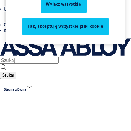
Wyłącz wszystkie
Usługi
O nas
Tak, akceptuję wszystkie pliki cookie
Kontakt
Szukaj
Strona główna