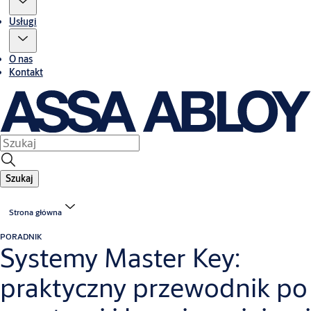
Usługi
O nas
Kontakt
Szukaj
Strona główna
PORADNIK
Systemy Master Key:
praktyczny przewodnik po