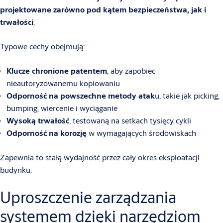
projektowane zarówno pod kątem bezpieczeństwa, jak i
trwałości
.
Typowe cechy obejmują:
Klucze chronione patentem
, aby zapobiec
nieautoryzowanemu kopiowaniu
Odporność na powszechne metody atak
u, takie jak picking,
bumping, wiercenie i wyciąganie
Wysoką trwałość
, testowaną na setkach tysięcy cykli
Odporność na korozję
w wymagających środowiskach
Zapewnia to stałą wydajność przez cały okres eksploatacji
budynku.
Uproszczenie zarządzania
systemem dzięki narzędziom