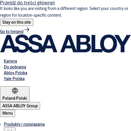
Przejdź do treści głównej
It looks like you are visiting from a different region. Select your country or
region for location-specific content.
Stay on this site
Go to Ireland
Kariera
Do pobrania
Abloy Polska
Yale Polska
Poland
·
Polski
ASSA ABLOY Group
Menu
Produkty i rozwiązania