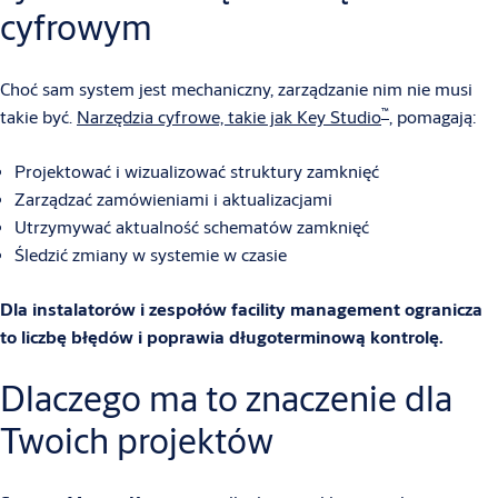
cyfrowym
Choć sam system jest mechaniczny, zarządzanie nim nie musi
™
takie być.
Narzędzia cyfrowe, takie jak Key Studio
, pomagają:
Projektować i wizualizować struktury zamknięć
Zarządzać zamówieniami i aktualizacjami
Utrzymywać aktualność schematów zamknięć
Śledzić zmiany w systemie w czasie
Dla instalatorów i zespołów facility management ogranicza
to liczbę błędów i poprawia długoterminową kontrolę.
Dlaczego ma to znaczenie dla
Twoich projektów