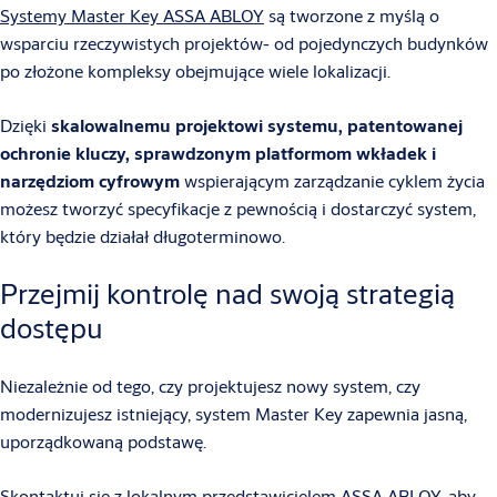
Systemy Master Key ASSA ABLOY
są tworzone z myślą o
wsparciu rzeczywistych projektów- od pojedynczych budynków
po złożone kompleksy obejmujące wiele lokalizacji.
Dzięki
skalowalnemu projektowi systemu, patentowanej
ochronie kluczy, sprawdzonym platformom wkładek i
narzędziom cyfrowym
wspierającym zarządzanie cyklem życia
możesz tworzyć specyfikacje z pewnością i dostarczyć system,
który będzie działał długoterminowo.
Przejmij kontrolę nad swoją strategią
dostępu
Niezależnie od tego, czy projektujesz nowy system, czy
modernizujesz istniejący, system Master Key zapewnia jasną,
uporządkowaną podstawę.
Skontaktuj się z lokalnym przedstawicielem ASSA ABLOY, aby