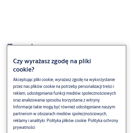
Zamek wpuszczany
wąski Z922BY
Czy wyrażasz zgodę na pliki
cookie?
Akceptując pliki cookie, wyrażasz zgodę na wykorzystanie
przez nas plików cookie na potrzeby personalizacji treści i
reklam, udostępniania funkcji mediów społecznościowych
oraz analizowania sposobu korzystania z witryny.
Informacje takie mogą być również udostępniane naszym
partnerom w obszarach mediów społecznościowych,
reklamy i analityki.
Polityka plików cookie
Polityka ochrony
prywatności