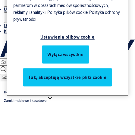
partnerom w obszarach mediów społecznościowych,
Usługi
reklamy i analityki.
Polityka plików cookie
Polityka ochrony
prywatności
O nas
Kontakt
Ustawienia plików cookie
Wyłącz wszystkie
Tak, akceptuję wszystkie pliki cookie
Szukaj
Rozwiązania mechaniczne
Zamki meblowe i kasetowe