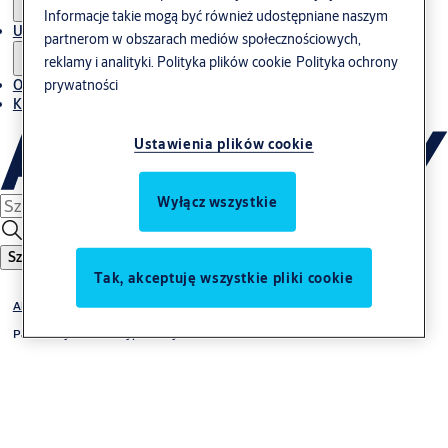
Informacje takie mogą być również udostępniane naszym
Usługi
partnerom w obszarach mediów społecznościowych,
reklamy i analityki.
Polityka plików cookie
Polityka ochrony
O nas
prywatności
Kontakt
Ustawienia plików cookie
Wyłącz wszystkie
Szukaj
Tak, akceptuję wszystkie pliki cookie
Akcesoria
Patentowy zamek antypaniczny