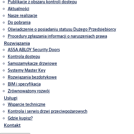
Publikacje z obszaru kontroli dostępu
Aktualności
Nasze realizacje
Do pobrania
Oświadczenie o posiadaniu statusu Dużego Przedsiębiorcy
Procedury zgłaszania informacji o naruszeniach prawa
Rozwiązania
ASSA ABLOY Security Doors
Kontrola dostępu
Samozamykacze drzwiowe
Systemy Master Key
Rozwiązania bezdotykowe
BIM i specyfikacja
Zrównoważony rozwój
Usługi
Wsparcie techniczne
Kontrola i serwis drzwi przeciwpożarowych
Gdzie kupisz?
Kontakt