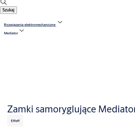
Szukaj
Rozwiązania elektromechaniczne
Mediator
Zamki samoryglujące Mediato
Effeff