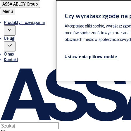
ASSA ABLOY Group
Menu
Czy wyrażasz zgodę na p
Produkty i rozwiązania
Akceptując pliki cookie, wyrażasz zgod
mediów społecznościowych oraz anali
Usługi
obszarach mediów społecznościowych, 
O nas
Ustawienia plików cookie
Kontakt