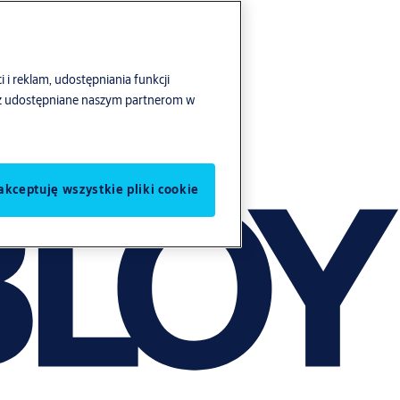
i i reklam, udostępniania funkcji
ież udostępniane naszym partnerom w
akceptuję wszystkie pliki cookie