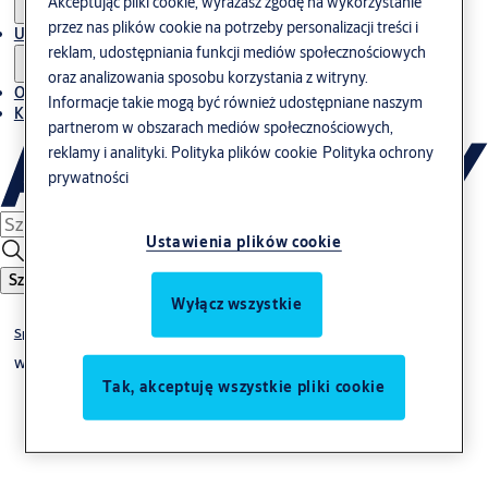
Akceptując pliki cookie, wyrażasz zgodę na wykorzystanie
przez nas plików cookie na potrzeby personalizacji treści i
Usługi
reklam, udostępniania funkcji mediów społecznościowych
oraz analizowania sposobu korzystania z witryny.
O nas
Informacje takie mogą być również udostępniane naszym
Kontakt
partnerom w obszarach mediów społecznościowych,
reklamy i analityki.
Polityka plików cookie
Polityka ochrony
prywatności
Ustawienia plików cookie
Szukaj
Wyłącz wszystkie
Specjalne
Wodoodporne 118W
Tak, akceptuję wszystkie pliki cookie