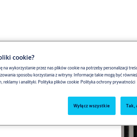
liki cookie?
X138P
ę na wykorzystanie przez nas plików cookie na potrzeby personalizacji treśc
zowania sposobu korzystania z witryny. Informacje takie mogą być równ
reklamy i analityki.
Polityka plików cookie
Polityka ochrony prywatności
Wyłącz wszystkie
Tak, 