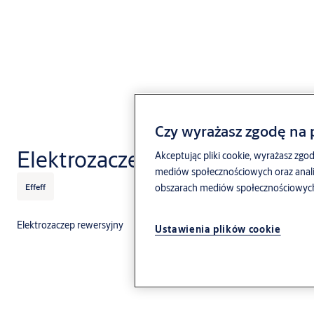
Czy wyrażasz zgodę na p
Elektrozaczep EffEff model E
Akceptując pliki cookie, wyrażasz zgod
mediów społecznościowych oraz anali
Effeff
obszarach mediów społecznościowych, 
Elektrozaczep rewersyjny
Ustawienia plików cookie