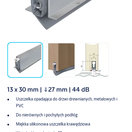
13 x 30 mm | ⇓27 mm | 44 dB
Uszczelka opadająca do drzwi drewnianych, metalowych i
PVC
Do nierównych i pochyłych podłóg
Miękka silikonowa uszczelka krawędziowa