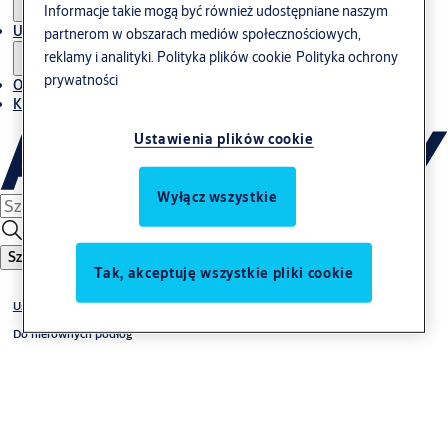
Informacje takie mogą być również udostępniane naszym
Usługi
partnerom w obszarach mediów społecznościowych,
reklamy i analityki.
Polityka plików cookie
Polityka ochrony
prywatności
O nas
Kontakt
Ustawienia plików cookie
Wyłącz wszystkie
Szukaj
Tak, akceptuję wszystkie pliki cookie
Uszczelki opadające
Do nierównych podłóg