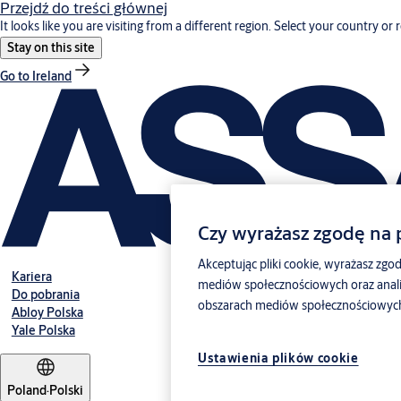
Przejdź do treści głównej
It looks like you are visiting from a different region. Select your country or 
Stay on this site
Go to Ireland
Czy wyrażasz zgodę na p
Akceptując pliki cookie, wyrażasz zgod
Kariera
mediów społecznościowych oraz anali
Do pobrania
obszarach mediów społecznościowych, 
Abloy Polska
Yale Polska
Ustawienia plików cookie
Poland
·
Polski