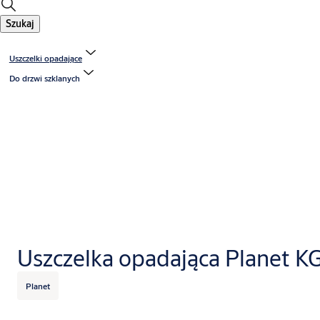
Szukaj
Uszczelki opadające
Do drzwi szklanych
Uszczelka opadająca Planet K
Planet