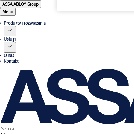
ASSA ABLOY Group
Menu
Produkty i rozwiązania
Usługi
O nas
Kontakt