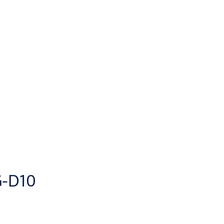
G-D10