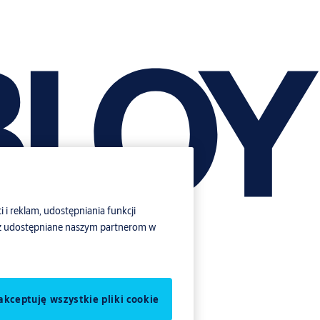
i i reklam, udostępniania funkcji
ież udostępniane naszym partnerom w
akceptuję wszystkie pliki cookie