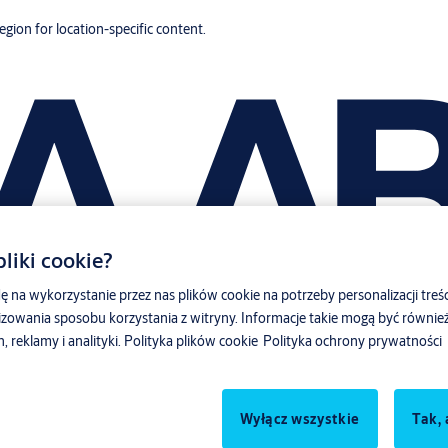
region for location-specific content.
liki cookie?
ę na wykorzystanie przez nas plików cookie na potrzeby personalizacji treśc
zowania sposobu korzystania z witryny. Informacje takie mogą być równ
reklamy i analityki.
Polityka plików cookie
Polityka ochrony prywatności
Wyłącz wszystkie
Tak, 