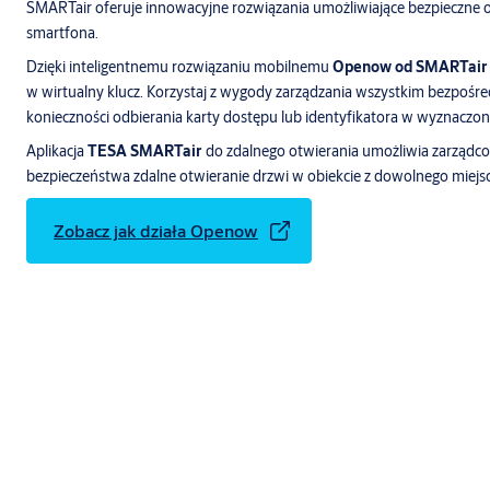
SMARTair oferuje innowacyjne rozwiązania umożliwiające bezpieczne 
smartfona.
Dzięki inteligentnemu rozwiązaniu mobilnemu
Openow od SMARTair
w wirtualny klucz. Korzystaj z wygody zarządzania wszystkim bezpośre
konieczności odbierania karty dostępu lub identyfikatora w wyznaczo
Aplikacja
TESA SMARTair
do zdalnego otwierania umożliwia zarządcom
bezpieczeństwa zdalne otwieranie drzwi w obiekcie z dowolnego miejsc
Zobacz jak działa Openow