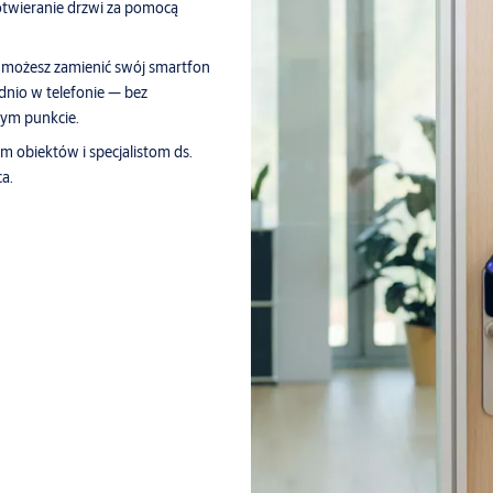
otwieranie drzwi za pomocą
możesz zamienić swój smartfon
dnio w telefonie — bez
nym punkcie.
 obiektów i specjalistom ds.
a.