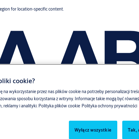
region for location-specific content.
liki cookie?
ę na wykorzystanie przez nas plików cookie na potrzeby personalizacji treśc
zowania sposobu korzystania z witryny. Informacje takie mogą być równ
reklamy i analityki.
Polityka plików cookie
Polityka ochrony prywatności
Wyłącz wszystkie
Tak, 