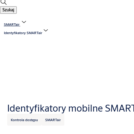
Szukaj
SMARTair
Identyfikatory SMARTair
Identyfikatory mobilne SMART
Kontrola dostępu
SMARTair