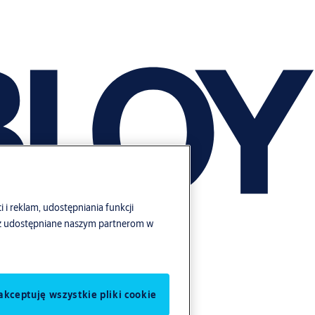
i i reklam, udostępniania funkcji
ież udostępniane naszym partnerom w
akceptuję wszystkie pliki cookie