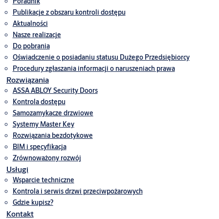
Poradnik
Publikacje z obszaru kontroli dostępu
Aktualności
Nasze realizacje
Do pobrania
Oświadczenie o posiadaniu statusu Dużego Przedsiębiorcy
Procedury zgłaszania informacji o naruszeniach prawa
Rozwiązania
ASSA ABLOY Security Doors
Kontrola dostępu
Samozamykacze drzwiowe
Systemy Master Key
Rozwiązania bezdotykowe
BIM i specyfikacja
Zrównoważony rozwój
Usługi
Wsparcie techniczne
Kontrola i serwis drzwi przeciwpożarowych
Gdzie kupisz?
Kontakt