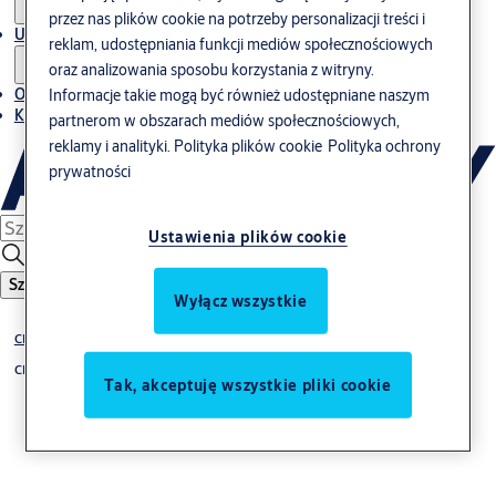
przez nas plików cookie na potrzeby personalizacji treści i
Usługi
reklam, udostępniania funkcji mediów społecznościowych
oraz analizowania sposobu korzystania z witryny.
O nas
Informacje takie mogą być również udostępniane naszym
Kontakt
partnerom w obszarach mediów społecznościowych,
reklamy i analityki.
Polityka plików cookie
Polityka ochrony
prywatności
Ustawienia plików cookie
Szukaj
Wyłącz wszystkie
CLIQ
CLIQ Local Manager
Tak, akceptuję wszystkie pliki cookie