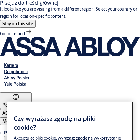
Przejdź do treści głównej
It looks like you are visiting from a different region. Select your country or
region for location-specific content.
Stay on this site
Go to Ireland
Kariera
Do pobrania
Abloy Polska
Yale Polska
Poland
·
Polski
ASSA ABLOY Group
Czy wyrażasz zgodę na pliki
Menu
cookie?
Produkty i rozwiązania
Akceptując pliki cookie, wyrażasz zgodę na wykorzystanie