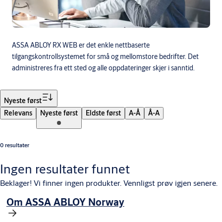
ASSA ABLOY RX WEB er det enkle nettbaserte
tilgangskontrollsystemet for små og mellomstore bedrifter. Det
administreres fra ett sted og alle oppdateringer skjer i sanntid.
Filter
Nyeste først
Relevans
Nyeste først
Eldste først
A-Å
Å-A
0 resultater
Ingen resultater funnet
Beklager! Vi finner ingen produkter. Vennligst prøv igjen senere.
Om ASSA ABLOY Norway