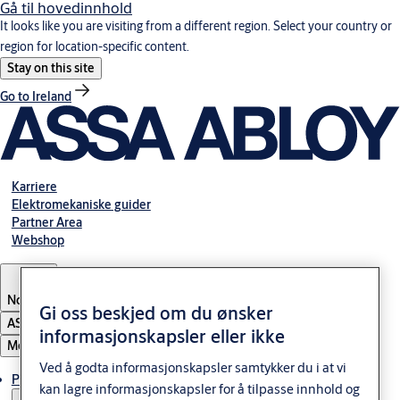
Gå til hovedinnhold
It looks like you are visiting from a different region. Select your country or
region for location-specific content.
Stay on this site
Go to Ireland
Karriere
Elektromekaniske guider
Partner Area
Webshop
Norway
Gi oss beskjed om du ønsker
ASSA ABLOY Group
informasjonskapsler eller ikke
Meny
Ved å godta informasjonskapsler samtykker du i at vi
Produkter og løsninger
kan lagre informasjonskapsler for å tilpasse innhold og