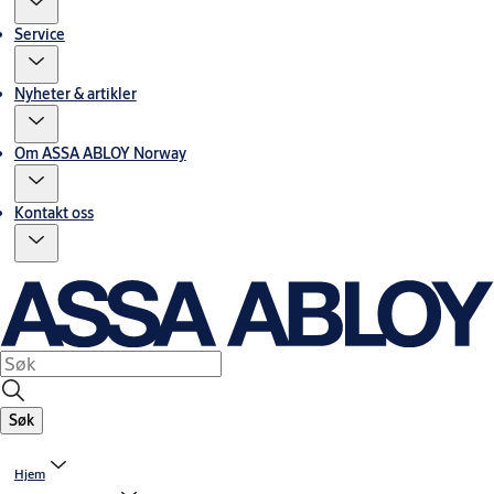
Service
Nyheter & artikler
Om ASSA ABLOY Norway
Kontakt oss
Søk
Hjem