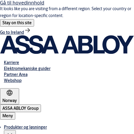
Gå til hovedinnhold
It looks like you are visiting from a different region. Select your country or
region for location-specific content.
Stay on this site
Go to Ireland
Karriere
Elektromekaniske guider
Partner Area
Webshop
Norway
ASSA ABLOY Group
Meny
Produkter og løsninger