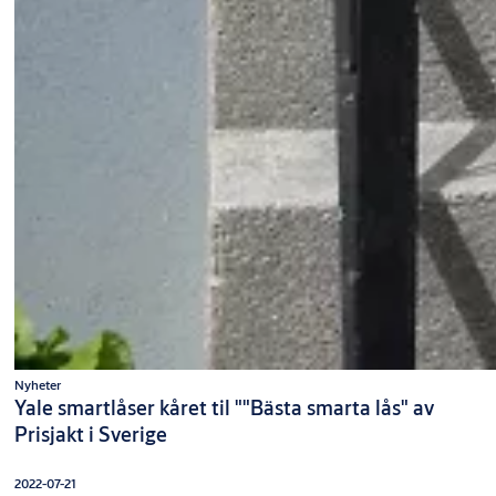
Nyheter
Yale smartlåser kåret til ""Bästa smarta lås" av
Prisjakt i Sverige
2022-07-21