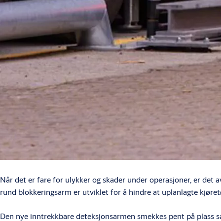
Når det er fare for ulykker og skader under operasjoner, er de
rund blokkeringsarm er utviklet for å hindre at uplanlagte kjøretøy
Den nye inntrekkbare deteksjonsarmen smekkes pent på plass sam