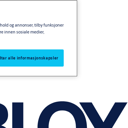
nhold og annonser, tilby funksjoner
re innen sosiale medier,
odtar alle informasjonskapsler