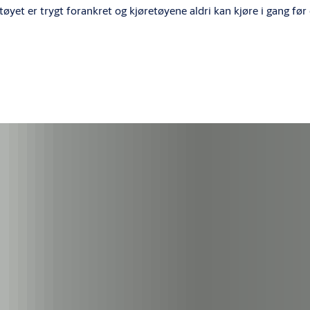
yet er trygt forankret og kjøretøyene aldri kan kjøre i gang før d