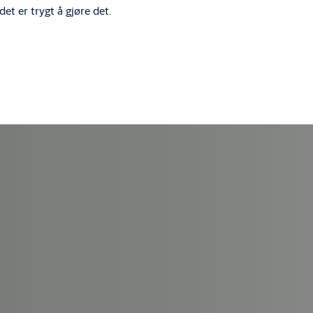
et er trygt å gjøre det.