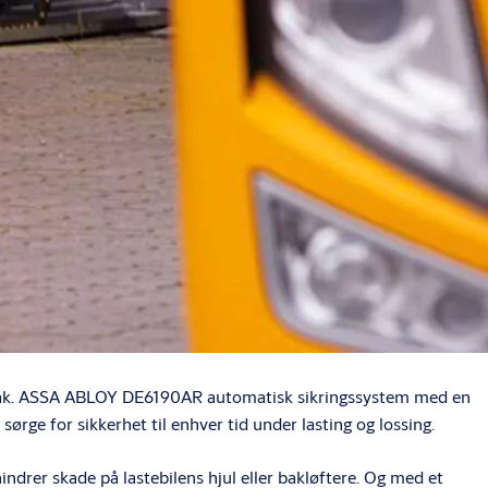
stiltak. ASSA ABLOY DE6190AR automatisk sikringssystem med en
 sørge for sikkerhet til enhver tid under lasting og lossing.
drer skade på lastebilens hjul eller bakløftere. Og med et