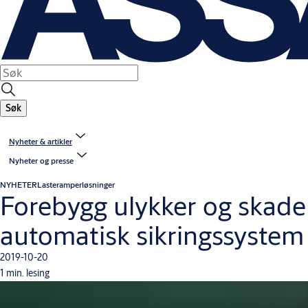
Søk
Nyheter & artikler
Nyheter og presse
NYHETER
Lasteramperløsninger
Forebygg ulykker og ska
automatisk sikringssystem
2019-10-20
1 min. lesing