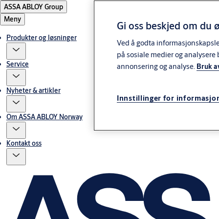
ASSA ABLOY Group
Meny
Gi oss beskjed om du ø
Produkter og løsninger
Ved å godta informasjonskapsler 
på sosiale medier og analysere 
Service
annonsering og analyse.
Bruk a
Nyheter & artikler
Innstillinger for informasjo
Om ASSA ABLOY Norway
Kontakt oss