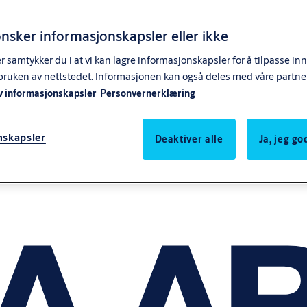
nsker informasjonskapsler eller ikke
samtykker du i at vi kan lagre informasjonskapsler for å tilpasse in
bruken av nettstedet. Informasjonen kan også deles med våre partne
v informasjonskapsler
Personvernerklæring
nskapsler
Deaktiver alle
Ja, jeg g