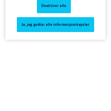
Deaktiver alle
Ja, jeg godtar alle informasjonskapsler