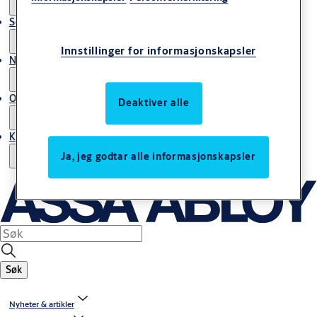
Service
Innstillinger for informasjonskapsler
Nyheter & artikler
Om ASSA ABLOY Norway
Deaktiver alle
Kontakt oss
Ja, jeg godtar alle informasjonskapsler
Søk
Nyheter & artikler