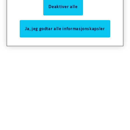
Deaktiver alle
Ja, jeg godtar alle informasjonskapsler